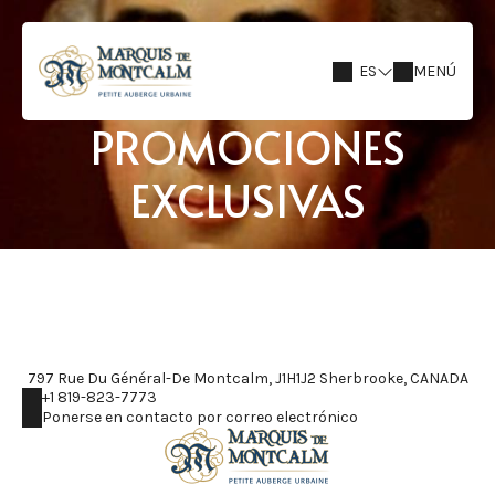
ES
MENÚ
PROMOCIONES
EXCLUSIVAS
797 Rue Du Général-De Montcalm, J1H1J2 Sherbrooke, CANADA
+1 819-823-7773
Ponerse en contacto por correo electrónico