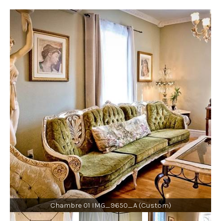
Chambre 01 IMG_9650_A (Custom)