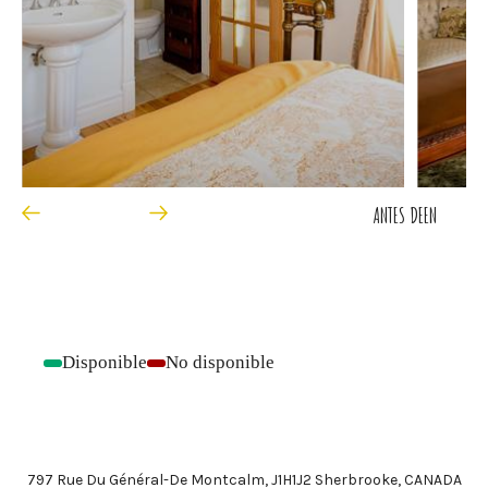
ANTES DE
EN
Disponible
No disponible
-
-
797 Rue Du Général-De Montcalm, J1H1J2 Sherbrooke, CANADA