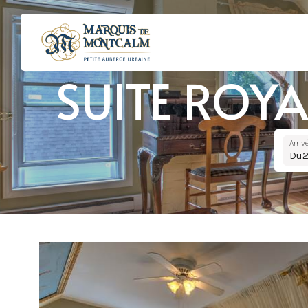
SUITE ROYA
Arriv
Du