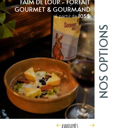
FAIM DE LOUP - FORFAIT
GOURMET & GOURMAND
105$
à partir de
NOS OPTIONS
AVANT
APRÈS