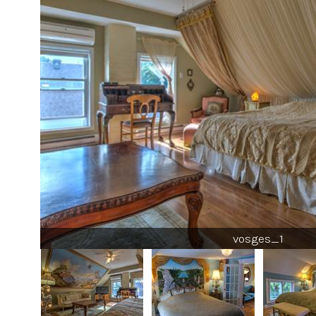
vosges_1