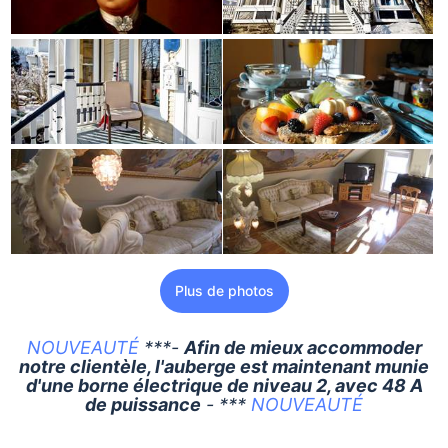
Plus de photos
NOUVEAUTÉ
***-
Afin de mieux accommoder
notre clientèle, l'auberge est maintenant munie
d'une borne électrique de niveau 2, avec 48 A
de puissance
- ***
NOUVEAUTÉ