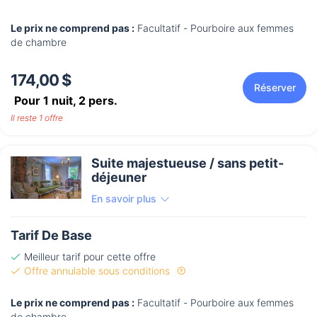
Le prix ne comprend pas :
Facultatif - Pourboire aux femmes
de chambre
174,00 $
Réserver
Pour 1 nuit,
2
pers.
Il reste 1 offre
Suite majestueuse / sans petit-
déjeuner
En savoir plus
Tarif De Base
Meilleur tarif pour cette offre
Offre annulable sous conditions
Le prix ne comprend pas :
Facultatif - Pourboire aux femmes
de chambre