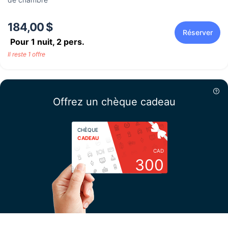
184,00 $
Réserver
Pour 1 nuit,
2
pers.
Il reste 1 offre
Offrez un chèque cadeau
CHÈQUE
CADEAU
CAD
300