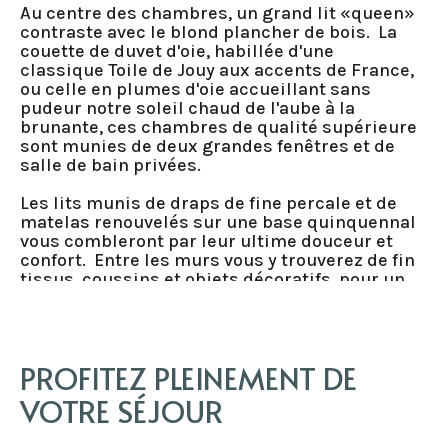
Au centre des chambres, un grand lit «queen»
contraste avec le blond plancher de bois. La
couette de duvet d'oie, habillée d'une
classique Toile de Jouy aux accents de France,
ou celle en plumes d'oie accueillant sans
pudeur notre soleil chaud de l'aube à la
brunante, ces chambres de qualité supérieure
sont munies de deux grandes fenêtres et de
salle de bain privées.
Les lits munis de draps de fine percale et de
matelas renouvelés sur une base quinquennal
vous combleront par leur ultime douceur et
confort. Entre les murs vous y trouverez de fin
tissus, coussins et objets décoratifs, pour un
séjour parfait...
PROFITEZ PLEINEMENT DE
VOTRE SÉJOUR