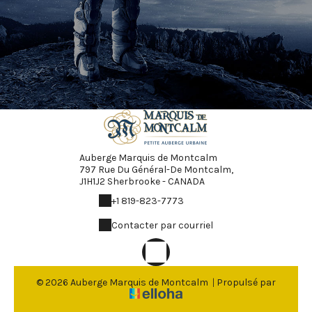
Auberge Marquis de Montcalm
797 Rue Du Général-De Montcalm,
J1H1J2 Sherbrooke - CANADA
+1 819-823-7773
Contacter par courriel
© 2026 Auberge Marquis de Montcalm
|
Propulsé par