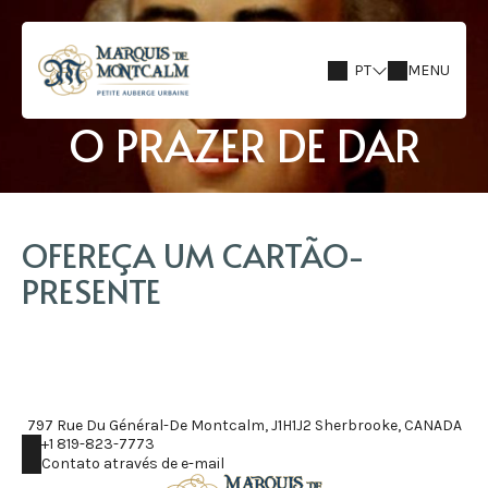
PT
MENU
O PRAZER DE DAR
OFEREÇA UM CARTÃO-
PRESENTE
797 Rue Du Général-De Montcalm, J1H1J2 Sherbrooke, CANADA
+1 819-823-7773
Contato através de e-mail