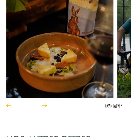
AVANT
APRÈS