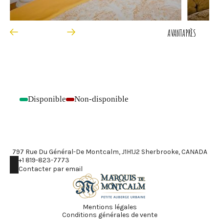
AVANT
APRÈS
Disponible
Non-disponible
-
-
797 Rue Du Général-De Montcalm, J1H1J2 Sherbrooke, CANADA
+1 819-823-7773
Contacter par email
Mentions légales
Conditions générales de vente