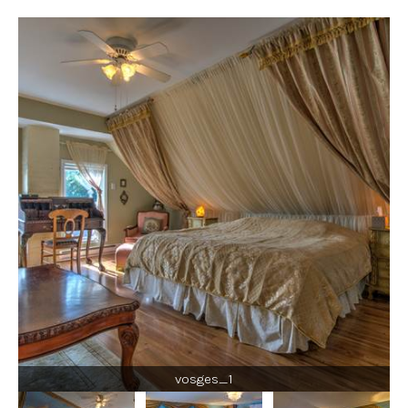
vosges_1