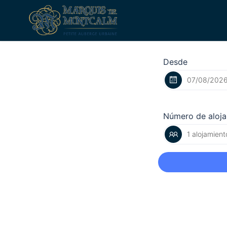
Desde
Número de aloj
1 alojamient