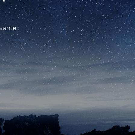
vante :